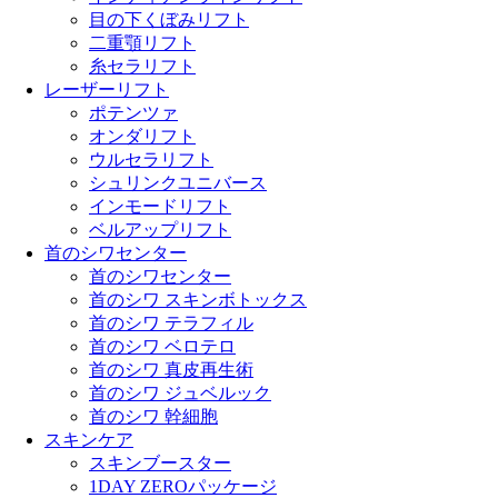
目の下くぼみリフト
二重顎リフト
糸セラリフト
レーザーリフト
ポテンツァ
オンダリフト
ウルセラリフト
シュリンクユニバース
インモードリフト
ベルアップリフト
首のシワセンター
首のシワセンター
首のシワ スキンボトックス
首のシワ テラフィル
首のシワ ベロテロ
首のシワ 真皮再生術
首のシワ ジュベルック
首のシワ 幹細胞
スキンケア
スキンブースター
1DAY ZEROパッケージ