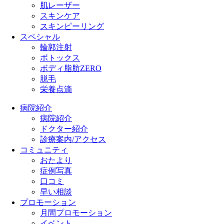
肌レーザー
スキンケア
スキンピーリング
スペシャル
輪郭注射
ボトックス
ボディ脂肪ZERO
脱毛
栄養点滴
病院紹介
病院紹介
ドクター紹介
診療案内/アクセス
コミュニティ
おたより
症例写真
口コミ
早い相談
プロモーション
月間プロモーション
イベント