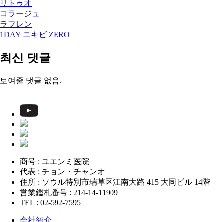
リトゥオ
コラージュ
ラフレン
1DAY ニキビ ZERO
최신 댓글
보여줄 댓글 없음.
商号 : ユエンミ医院
代表 : チョン・チャンオ
住所 : ソウル特別市瑞草区江南大路 415 大同ビル 14階
営業鑑札番号 : 214-14-11909
TEL : 02-592-7595
会社紹介