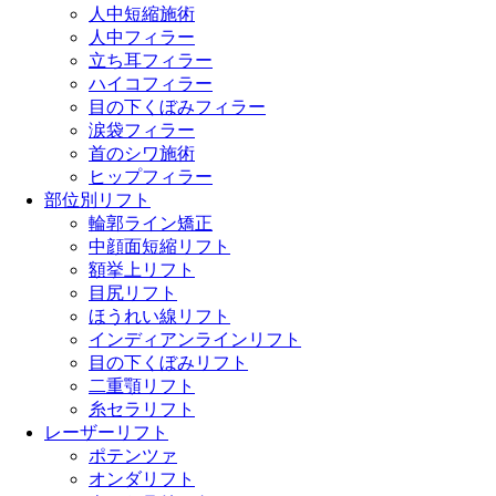
人中短縮施術
人中フィラー
立ち耳フィラー
ハイコフィラー
目の下くぼみフィラー
涙袋フィラー
首のシワ施術
ヒップフィラー
部位別リフト
輪郭ライン矯正
中顔面短縮リフト
額挙上リフト
目尻リフト
ほうれい線リフト
インディアンラインリフト
目の下くぼみリフト
二重顎リフト
糸セラリフト
レーザーリフト
ポテンツァ
オンダリフト