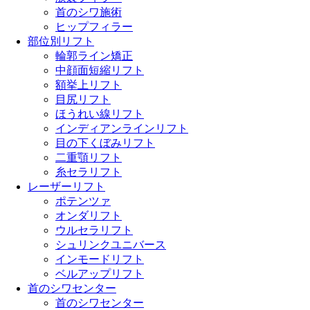
首のシワ施術
ヒップフィラー
部位別リフト
輪郭ライン矯正
中顔面短縮リフト
額挙上リフト
目尻リフト
ほうれい線リフト
インディアンラインリフト
目の下くぼみリフト
二重顎リフト
糸セラリフト
レーザーリフト
ポテンツァ
オンダリフト
ウルセラリフト
シュリンクユニバース
インモードリフト
ベルアップリフト
首のシワセンター
首のシワセンター