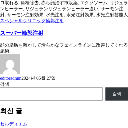
スペシャルクリニック
輪郭注射
スーパー輪郭注射
顔の脂肪を溶かして滑らかなフェイスラインに改善してくれる
施術
editoradmin
2024년 05월 27일
검색
검색
최신 글
セルディエム