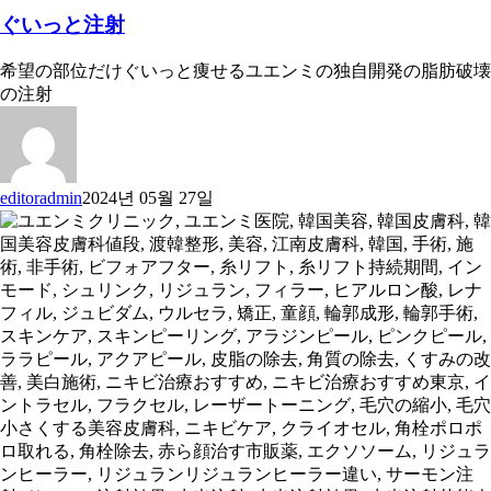
ぐいっと注射
希望の部位だけぐいっと痩せるユエンミの独自開発の脂肪破壊
の注射
editoradmin
2024년 05월 27일