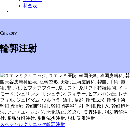
料金表
Menu
Category
輪郭注射
スペシャルクリニック
輪郭注射