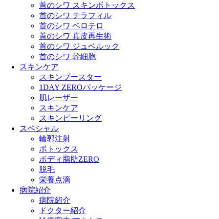
首のシワ スキンボトックス
首のシワ テラフィル
首のシワ ベロテロ
首のシワ 真皮再生術
首のシワ ジュベルック
首のシワ 幹細胞
スキンケア
スキンブースター
1DAY ZEROパッケージ
肌レーザー
スキンケア
スキンピーリング
スペシャル
輪郭注射
ボトックス
ボディ脂肪ZERO
脱毛
栄養点滴
病院紹介
病院紹介
ドクター紹介