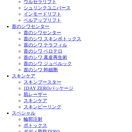
ウルセラリフト
シュリンクユニバース
インモードリフト
ベルアップリフト
首のシワセンター
首のシワセンター
首のシワ スキンボトックス
首のシワ テラフィル
首のシワ ベロテロ
首のシワ 真皮再生術
首のシワ ジュベルック
首のシワ 幹細胞
スキンケア
スキンブースター
1DAY ZEROパッケージ
肌レーザー
スキンケア
スキンピーリング
スペシャル
輪郭注射
ボトックス
ボディ脂肪ZERO