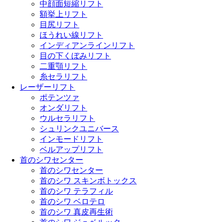
中顔面短縮リフト
額挙上リフト
目尻リフト
ほうれい線リフト
インディアンラインリフト
目の下くぼみリフト
二重顎リフト
糸セラリフト
レーザーリフト
ポテンツァ
オンダリフト
ウルセラリフト
シュリンクユニバース
インモードリフト
ベルアップリフト
首のシワセンター
首のシワセンター
首のシワ スキンボトックス
首のシワ テラフィル
首のシワ ベロテロ
首のシワ 真皮再生術