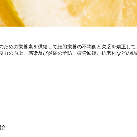
のための栄養素を供給して細胞栄養の不均衡と欠乏を矯正して
疫力の向上、感染及び炎症の予防、疲労回復、抗老化などの効
場合