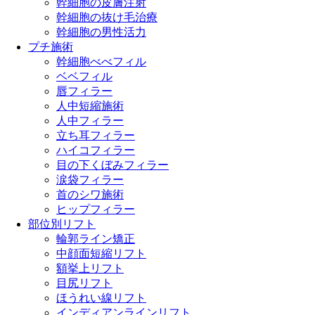
幹細胞の皮膚注射
幹細胞の抜け毛治療
幹細胞の男性活力
プチ施術
幹細胞べべフィル
ベベフィル
唇フィラー
人中短縮施術
人中フィラー
立ち耳フィラー
ハイコフィラー
目の下くぼみフィラー
涙袋フィラー
首のシワ施術
ヒップフィラー
部位別リフト
輪郭ライン矯正
中顔面短縮リフト
額挙上リフト
目尻リフト
ほうれい線リフト
インディアンラインリフト