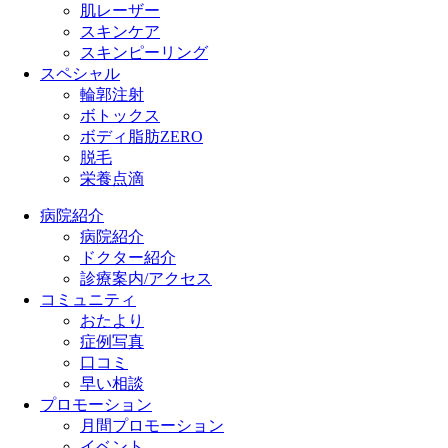
肌レーザー
スキンケア
スキンピーリング
スペシャル
輪郭注射
ボトックス
ボディ脂肪ZERO
脱毛
栄養点滴
病院紹介
病院紹介
ドクター紹介
診療案内/アクセス
コミュニティ
おたより
症例写真
口コミ
早い相談
プロモーション
月間プロモーション
イベント