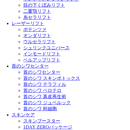
目の下くぼみリフト
二重顎リフト
糸セラリフト
レーザーリフト
ポテンツァ
オンダリフト
ウルセラリフト
シュリンクユニバース
インモードリフト
ベルアップリフト
首のシワセンター
首のシワセンター
首のシワ スキンボトックス
首のシワ テラフィル
首のシワ ベロテロ
首のシワ 真皮再生術
首のシワ ジュベルック
首のシワ 幹細胞
スキンケア
スキンブースター
1DAY ZEROパッケージ