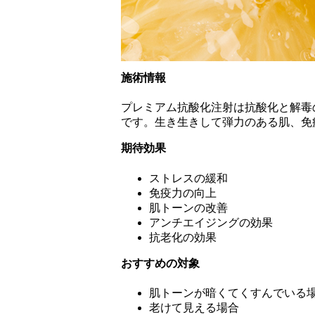
施術情報
プレミアム抗酸化注射は抗酸化と解毒
です。生き生きして弾力のある肌、免
期待効果
ストレスの緩和
免疫力の向上
肌トーンの改善
アンチエイジングの効果
抗老化の効果
おすすめの対象
肌トーンが暗くてくすんでいる
老けて見える場合