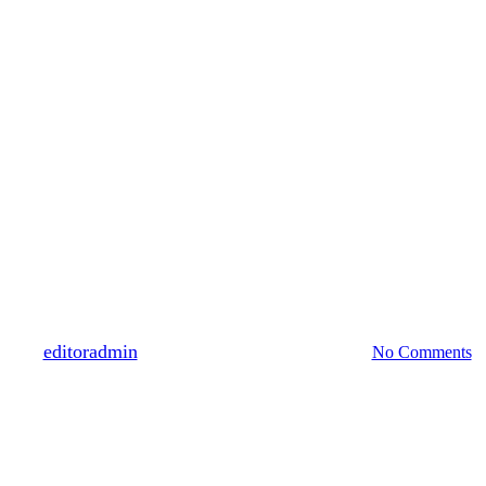
スキンケア
肌レーザー
アビュームレーザー
By
editoradmin
2024년 05월 27일
7월 26th, 2024
No Comments