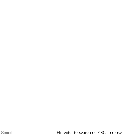
Hit enter to search or ESC to close