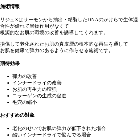
施術情報
リジュXはサーモンから抽出・精製したDNAのかけらで生体適
合性が優れて異物作用がなくて
根源的なお肌の環境の改善を誘導してくれます。
損傷して老化されたお肌の真皮層の根本的な再生を通して
お肌を健康で弾力のあるように作らせる施術です。
期待効果
弾力の改善
インナードライの改善
お肌の再生力の増強
コラーゲンの生成の促進
毛穴の縮小
おすすめの対象
老化のせいでお肌の弾力が低下された場合
酷いインナードライで悩んでる場合