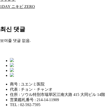
1DAY ニキビ ZERO
최신 댓글
보여줄 댓글 없음.
商号 : ユエンミ医院
代表 : チョン・チャンオ
住所 : ソウル特別市瑞草区江南大路 415 大同ビル 14階
営業鑑札番号 : 214-14-11909
TEL : 02-592-7595