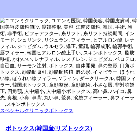
スペシャルクリニック
ボトックス
ボトックス(韓国産/リズトックス)