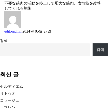
不要な筋肉の活動を停止して肥大な筋肉、表情筋を改善
してくれる施術
editoradmin
2024년 05월 27일
검색
검색
최신 글
セルディエム
リトゥオ
コラージュ
ラフレン