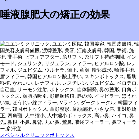
唾液腺肥大の矯正の効果
スペシャルクリニック
ボトックス