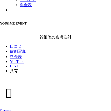
料金表
Menu
YOU&ME EVENT
幹細胞の皮膚注射
口コミ
症例写真
料金表
YouTube
LINE
共有