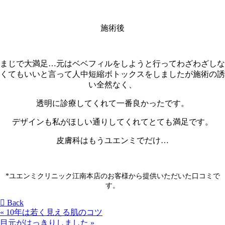
施術後
まじで大満足…元はベベフィルをしようと行ってわざわざしな
くてもいいと言って人中短縮ボトックスをしましたが施術の誘
い全然なく、
透明に診療してくれて一番良かったです。
デザインも私がほしい通りしてくれてとても満足です。
皮膚科はもうユエンミでだけ…
*ユエンミクリニック江南本店のお客様から提供いただいた口コミで
す。
Back
«
10年は若く見える肌のコツ
目元がはっきりしました
»