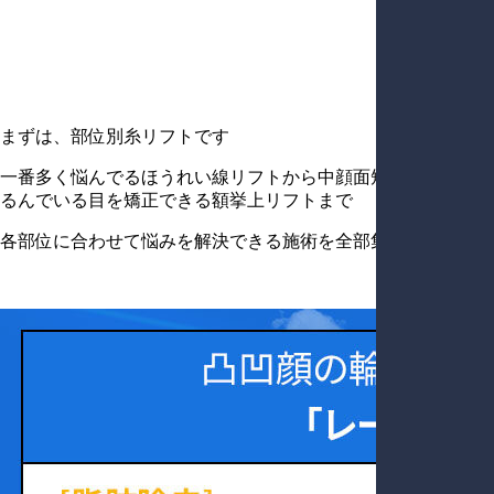
まずは、部位別糸リフトです
一番多く悩んでるほうれい線リフトから中顔面短縮リフト、た
るんでいる目を矯正できる額挙上リフトまで
各部位に合わせて悩みを解決できる施術を全部集めました