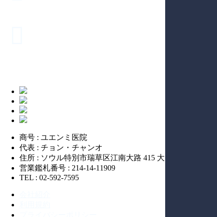
商号 : ユエンミ医院
代表 : チョン・チャンオ
住所 : ソウル特別市瑞草区江南大路 415 大同ビル 14階
営業鑑札番号 : 214-14-11909
TEL : 02-592-7595
会社紹介
利用規約
プライバシーポリシー