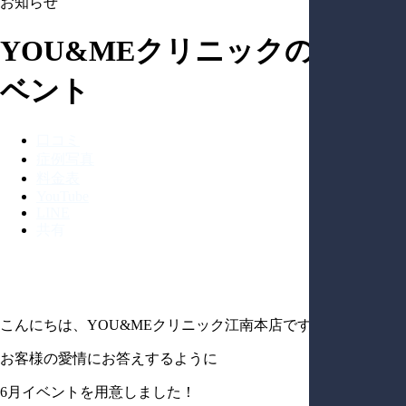
お知らせ
YOU&MEクリニックの6月イ
ベント
口コミ
症例写真
料金表
YouTube
LINE
共有
こんにちは、YOU&MEクリニック江南本店です
お客様の愛情にお答えするように
6月イベントを用意しました！