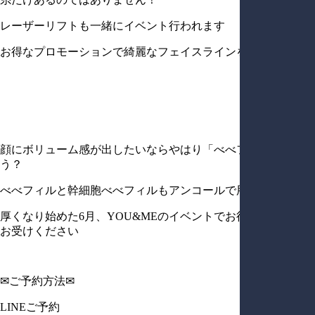
レーザーリフトも一緒にイベント行われます
お得なプロモーションで綺麗なフェイスラインを得ましょう！
顔にボリューム感が出したいならやはり「べべフィル」でしょ
う？
べべフィルと幹細胞べべフィルもアンコールで用意してます
厚くなり始めた6月、YOU&MEのイベントでお得に美容施術を
お受けください
✉ご予約方法✉
LINEご予約